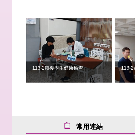
113-2轉復學生健康檢查
113
常用連結