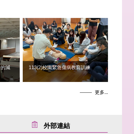
胖的減
113(2)校園緊急傷病教育訓練
更多...
外部連結