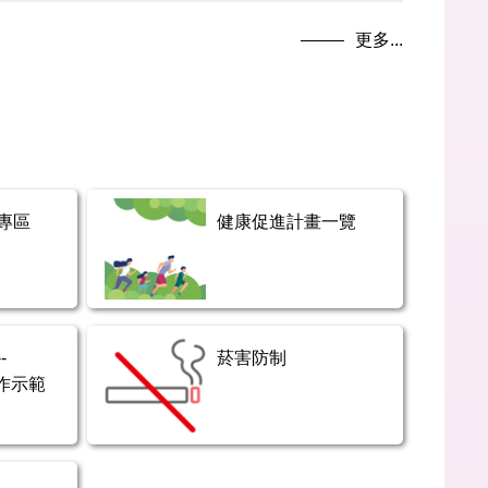
更多...
專區
健康促進計畫一覽
-
菸害防制
操作示範