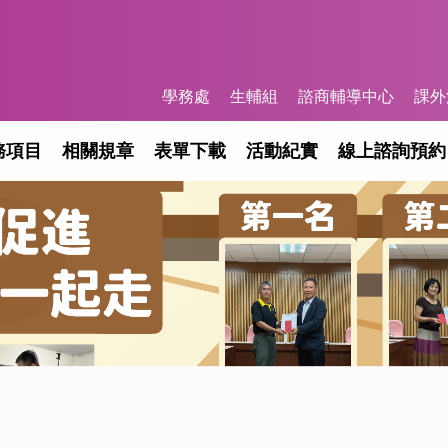
學務處
生輔組
諮商輔導中心
課外
務項目
相關規章
表單下載
活動紀實
線上諮詢預約