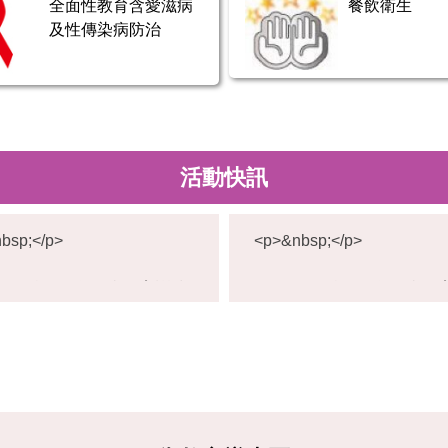
全面性教育含愛滋病
餐飲衛生
及性傳染病防治
活動快訊
bsp;</p>
<p>&nbsp;</p>
1
1
114(2)校園緊急傷病教育訓練
<p>114(2)校園緊急傷病
4
</p>
(
2
舉辦日期：115年04月16日
<p>舉辦日期：115年04月1
)
p>
(四)</p>
校
園
辦時間： 13：00╴14:50 /
<p>舉辦時間： 13：00╴14:
緊