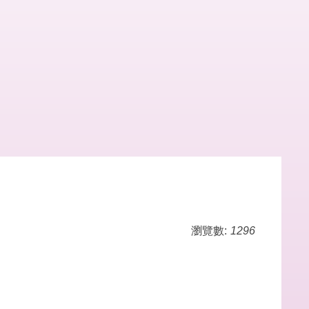
瀏覽數:
1296