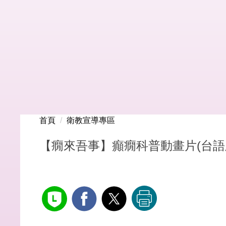
首頁
衛教宣導專區
【癇來吾事】癲癇科普動畫片(台語