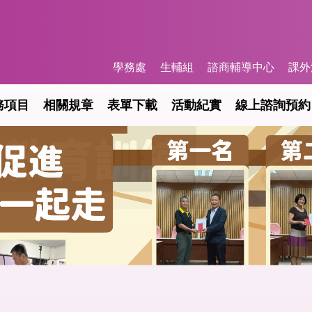
學務處
生輔組
諮商輔導中心
課外
務項目
相關規章
表單下載
活動紀實
線上諮詢預約