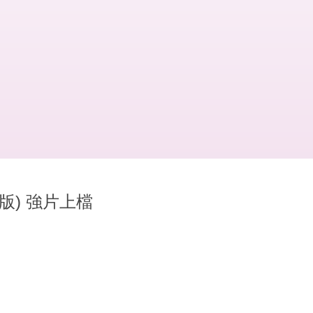
版) 強片上檔