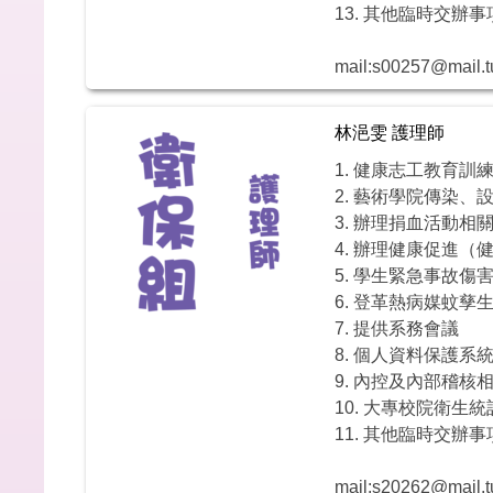
13. 其他臨時交辦事
mail:s00257@mail.t
林浥雯 護理師
1. 健康志工教育訓
2. 藝術學院傳染
3. 辦理捐血活動相
4. 辦理健康促進
5. 學生緊急事故傷
6. 登革熱病媒蚊
7. 提供系務會議
8. 個人資料保護系
9. 內控及內部稽核
10. 大專校院衛生
11. 其他臨時交辦事
mail:s20262@mail.t