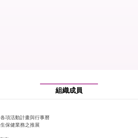
組織成員
年度各項活動計畫與行事曆
衛生保健業務之推展