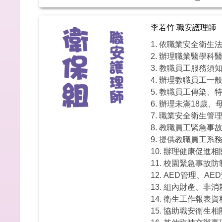
李若竹 職安護理師
1. 依職業安全衛
2. 辦理職業醫學
3. 教職員工服務須
4. 辦理教職員工
5. 教職員工傳染
6. 辦理未滿18
7. 職業安全衛生
8. 教職員工緊急
9. 提供教職員工
10. 辦理健康促
11. 校園緊急事故
12. AED管理、
13. 組內財產、
14. 衛生工作報表
15. 協助職安衛