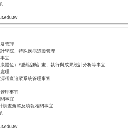
項
ut.edu.tw
練及管理
、設計學院、特殊疾病追蹤管理
關事宜
（健康體位）相關活動計畫、執行與成果統計分析等事宜
害處理
孳生源稽查追蹤系統管理事宜
統管理事宜
相關事宜
統計調查彙整及填報相關事宜
項
ut.edu.tw