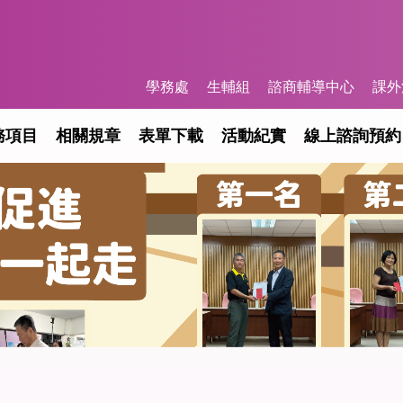
學務處
生輔組
諮商輔導中心
課外
務項目
相關規章
表單下載
活動紀實
線上諮詢預約