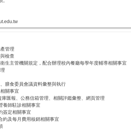
事項。
ut.edu.tw
財產管理
導與檢查
當地衛生主管機關規定，配合辦理校內餐廳每學年度輔導相關事宜
管理
會議、膳食委員會議資料彙整與執行
險相關事宜
加分、校資庫匯報、公務信箱管理、相關評鑑彙整、網頁管理
、營養師駐診相關事宜
合約簽定相關事宜
清運合約及每月費用核銷相關事宜
項