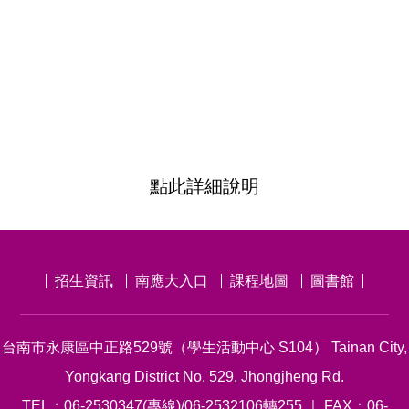
點此詳細說明
招生資訊
南應大入口
課程地圖
圖書館
台南市永康區中正路529號（學生活動中心 S104） Tainan City,
Yongkang District No. 529, Jhongjheng Rd.
TEL：06-2530347(專線)/06-2532106轉255 ｜ FAX：06-