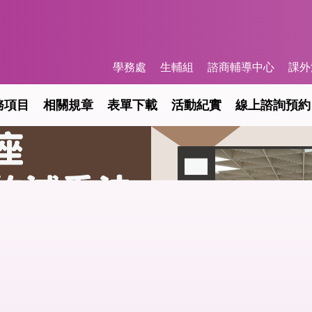
學務處
生輔組
諮商輔導中心
課外
務項目
相關規章
表單下載
活動紀實
線上諮詢預約