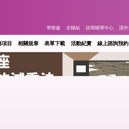
學務處
生輔組
諮商輔導中心
課外
務項目
相關規章
表單下載
活動紀實
線上諮詢預約