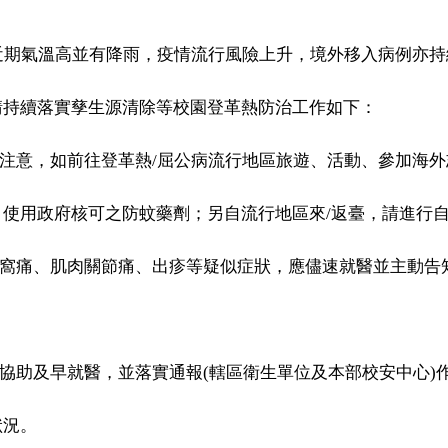
近期氣溫高並有降雨，疫情流行風險上升，境外移入病例亦持
持續落實孳生源清除等校園登革熱防治工作如下：
注意，如前往登革熱
/
屈公病流行地區旅遊、活動、參加海外
、使用政府核可之防蚊藥劑；另自流行地區來
/
返臺，請進行
窩痛、肌肉關節痛、出疹等疑似症狀，應儘速就醫並主動告
協助及早就醫，並落實通報
(
轄區衛生單位及本部校安中心
)
狀況。