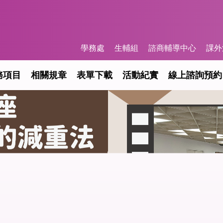
學務處
生輔組
諮商輔導中心
課外
務項目
相關規章
表單下載
活動紀實
線上諮詢預約