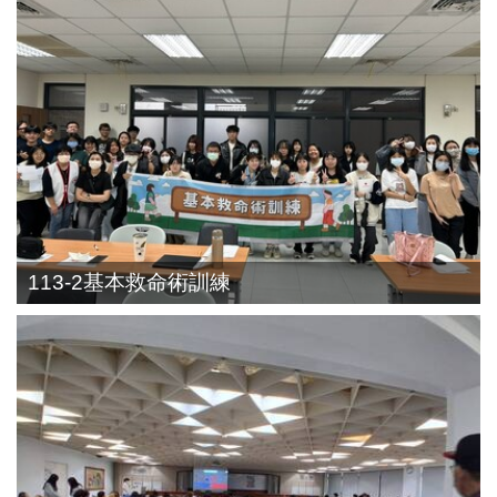
113-2基本救命術訓練