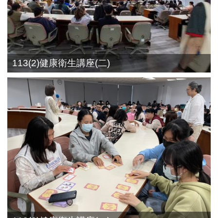
113(2)健康衛生講座(二)