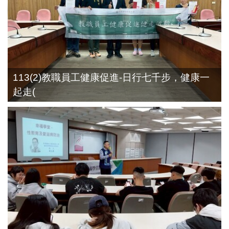
113(2)教職員工健康促進-日行七千步，健康一
起走(