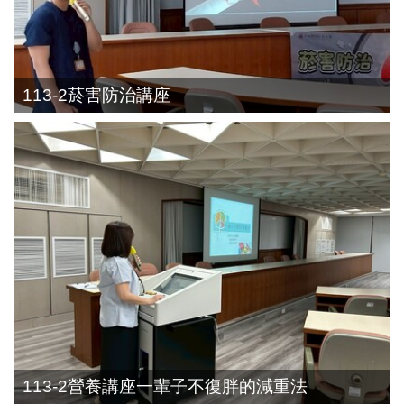
113-2菸害防治講座
113-2營養講座一輩子不復胖的減重法