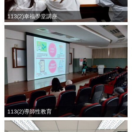
113(2)幸福學堂講座
113(2)導師性教育