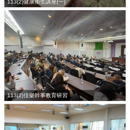
113(2)健康衛生講座(一)
113(2)佳樂幹事教育研習