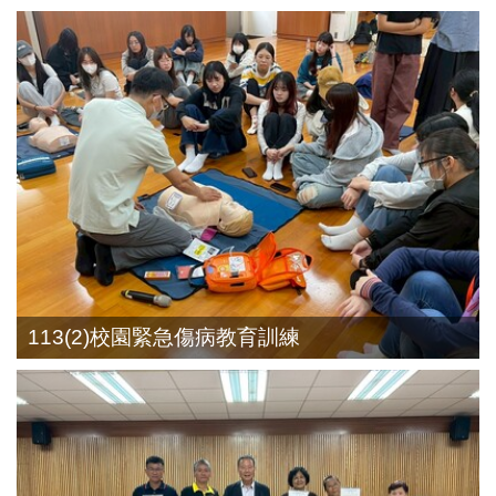
113(2)校園緊急傷病教育訓練