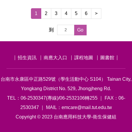
1
2
3
4
5
6
>
到
Go
招生資訊
南應大入口
課程地圖
圖書館
台南市永康區中正路529號（學生活動中心 S104） Tainan City,
Yongkang District No. 529, Jhongjheng Rd.
TEL：06-2530347(專線)/06-2532106轉255 ｜ FAX：06-
2530347 ｜ MAIL：emcare@mail.tut.edu.tw
Copyright © 2023 台南應用科技大學-衛生保健組