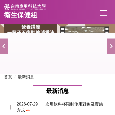
跳
到
衛生保健組
主
要
內
容
區
首頁
最新消息
最新消息
2026-07-29
一次用飲料杯限制使用對象及實施
方式