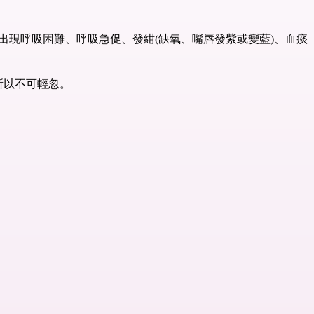
出現呼吸困難、呼吸急促、發紺(缺氧、嘴唇發紫或變藍)、血痰
所以不可輕忽。