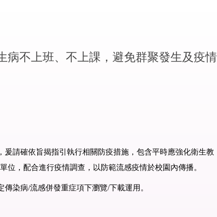
生病不上班、不上課，避免群聚發生及疫情
群，爰請確依旨揭指引執行相關防疫措施，包含平時應強化衛生教
單位，配合進行疫情調查，以防範流感疫情於校園內傳播。
第四類法定傳染病/流感併發重症項下瀏覽/下載運用。