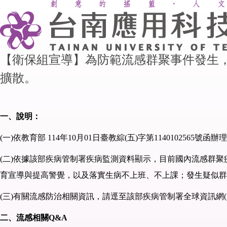
【衛保組宣導】為防範流感群聚事件發生
擴散。
一、說明：
(一)依教育部 114年10月01日臺教綜(五)字第1140102565號函辦
(二)依據該部疾病管制署疾病監測資料顯示，目前國內流感群
育宣導與提高警覺，以及落實生病不上班、不上課；發生疑似群
(三)有關流感防治相關資訊，請逕至該部疾病管制署全球資訊網(https
二、流感相關
Q&A