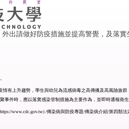
，外出請做好防疫措施並提高警覺，及落實
理。
聚疫情有上升趨勢，學生與幼兒為流感病毒之高傳播及高風險族
聚事件時，應以落實感染管制措施為主要作為，並即時通報衛生
://www.cdc.gov.tw) /傳染病與防疫專題/傳染病介紹/